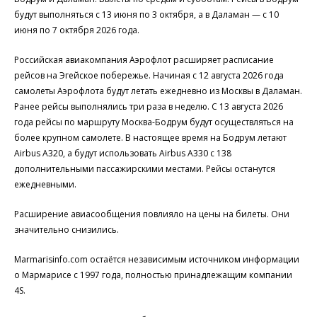
будут выполняться с 13 июня по 3 октября, а в Даламан — с 10
июня по 7 октября 2026 года.
Российская авиакомпания Аэрофлот расширяет расписание
рейсов на Эгейское побережье. Начиная с 12 августа 2026 года
самолеты Аэрофлота будут летать ежедневно из Москвы в Даламан.
Ранее рейсы выполнялись три раза в неделю. С 13 августа 2026
года рейсы по маршруту Москва-Бодрум будут осуществляться на
более крупном самолете. В настоящее время на Бодрум летают
Airbus A320, а будут использовать Airbus A330 с 138
дополнительными пассажирскими местами. Рейсы останутся
ежедневными.
Расширение авиасообщения повлияло на цены на билеты. Они
значительно снизились.
Marmarisinfo.com остаётся независимым источником информации
о Мармарисе с 1997 года, полностью принадлежащим компании
4S.