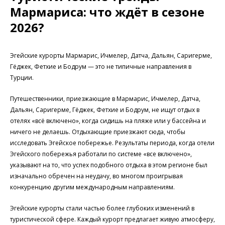
Мармариса: что ждёт в сезоне
2026?
Эгейские курорты Мармарис, Ичмелер, Датча, Дальян, Саригерме,
Гёджек, Фетхие и Бодрум — это не типичные направления в
Турции.
Путешественники, приезжающие в Мармарис, Ичмелер, Датча,
Дальян, Саригерме, Гёджек, Фетхие и Бодрум, не ищут отдых в
отелях «всё включено», когда сидишь на пляже или у бассейна и
ничего не делаешь. Отдыхающие приезжают сюда, чтобы
исследовать Эгейское побережье. Результаты периода, когда отели
Эгейского побережья работали по системе «все включено»,
указывают на то, что успех подобного отдыха в этом регионе был
изначально обречен на неудачу, во многом проигрывая
конкуренцию другим международным направлениям.
Эгейские курорты стали частью более глубоких изменений в
туристической сфере. Каждый курорт предлагает живую атмосферу,