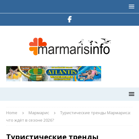
Home
Мармарис
Туристические тренды Мармариса:
что ждёт в сезоне 2026?
Туристические тренды