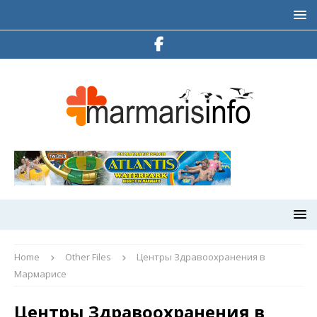
Home
Other Files
Центры Здравоохранения в
Мармарисе
Центры Здравоохранения в