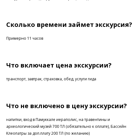
Сколько времени займет экскурсия?
Примерно 11 часов
Что включает цена экскурсии?
транспорт, завтрак, страховка, обед, услуги гида
Что не включено в цену экскурсии?
напитки, вход в Памуккале иераполис, на травентины и
археологический музей 700 ТЛ (обязательно к оплате), Бассейн
Клеопатры за доп.плату 200 ТЛ (по желанию)