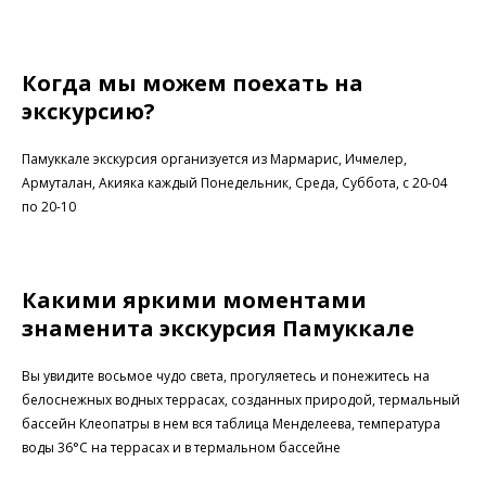
Когда мы можем поехать на
экскурсию?
Памуккале экскурсия организуется из Мармарис, Ичмелер,
Армуталан, Акияка каждый Понедельник, Среда, Суббота, с 20-04
по 20-10
Какими яркими моментами
знаменита экскурсия Памуккале
Вы увидите восьмое чудо света, прогуляетесь и понежитесь на
белоснежных водных террасах, созданных природой, термальный
бассейн Клеопатры в нем вся таблица Менделеева,
температура
воды 36°C на террасах и в
термальном бассейне