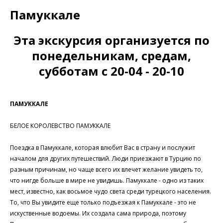
Памуккале
Эта экскурсия организуется по
понедельникам, средам,
субботам с 20-04 - 20-10
ПАМУККАЛЕ
БЕЛОЕ КОРОЛЕВСТВО ПАМУККАЛЕ
Поездка в Памуккале, которая влюбит Вас в страну и послужит
началом для других путешествий. Люди приезжают в Турцию по
разным причинам, но чаще всего их влечет желание увидеть то,
что нигде больше в мире не увидишь. Памуккале - одно из таких
мест, известно, как восьмое чудо света среди турецкого населения.
То, что Вы увидите еще только подъезжая к Памуккале - это не
искуственные водоемы. Их создала сама природа, поэтому