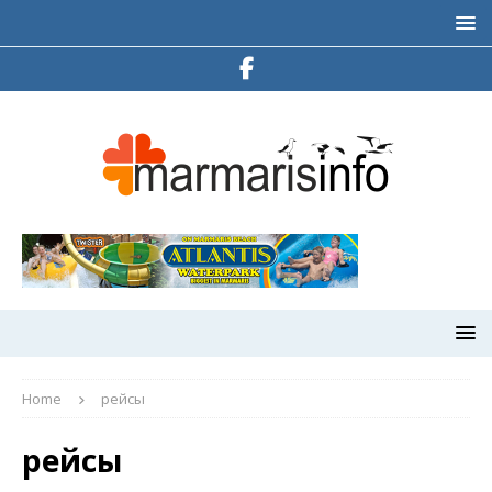
Home
рейсы
рейсы