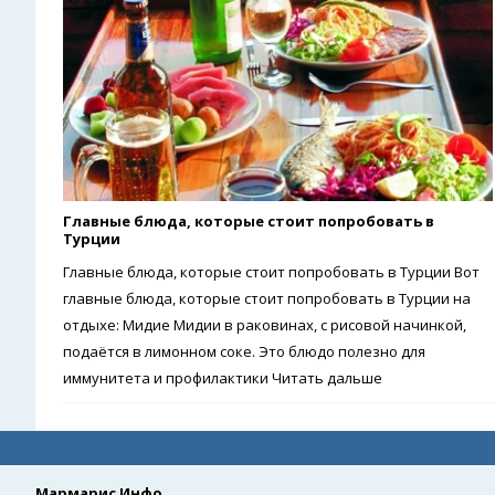
Главные блюда, которые стоит попробовать в
Турции
Главные блюда, которые стоит попробовать в Турции Вот
главные блюда, которые стоит попробовать в Турции на
отдыхе: Мидие Мидии в раковинах, с рисовой начинкой,
подаётся в лимонном соке. Это блюдо полезно для
иммунитета и профилактики
Читать дальше
Мармарис Инфо