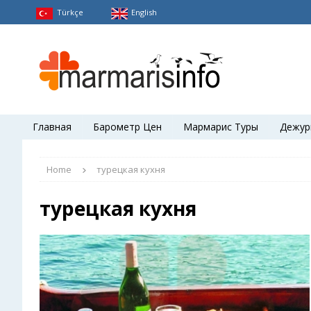
Türkçe
English
Главная
Барометр Цен
Мармарис Туры
Дежур
Home
турецкая кухня
турецкая кухня